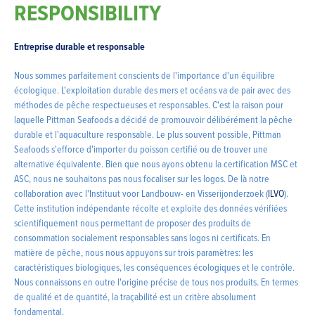
RESPONSIBILITY
Entreprise durable et responsable
Nous sommes parfaitement conscients de l'importance d'un équilibre
écologique. L'exploitation durable des mers et océans va de pair avec des
méthodes de pêche respectueuses et responsables. C'est la raison pour
laquelle Pittman Seafoods a décidé de promouvoir délibérément la pêche
durable et l'aquaculture responsable. Le plus souvent possible, Pittman
Seafoods s'efforce d'importer du poisson certifié ou de trouver une
alternative équivalente. Bien que nous ayons obtenu la certification MSC et
ASC, nous ne souhaitons pas nous focaliser sur les logos. De là notre
collaboration avec l'Instituut voor Landbouw- en Visserijonderzoek (
ILVO
).
Cette institution indépendante récolte et exploite des données vérifiées
scientifiquement nous permettant de proposer des produits de
consommation socialement responsables sans logos ni certificats. En
matière de pêche, nous nous appuyons sur trois paramètres: les
caractéristiques biologiques, les conséquences écologiques et le contrôle.
Nous connaissons en outre l'origine précise de tous nos produits. En termes
de qualité et de quantité, la traçabilité est un critère absolument
fondamental.