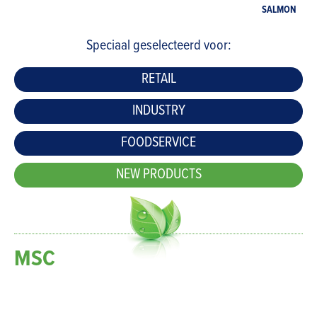
SALMON
Speciaal geselecteerd voor:
RETAIL
INDUSTRY
FOODSERVICE
NEW PRODUCTS
MSC