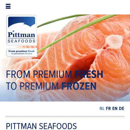
FROM PREMIUM
FRESH
TO PREMIUM
FROZEN
NL
FR
EN
DE
PITTMAN SEAFOODS