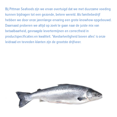
Bij Pittman Seafoods zijn we ervan overtuigd dat we met duurzame voeding
kunnen bijdragen tot een gezonde, betere wereld. Als familiebedrijf
hebben we door onze jarenlange ervaring een grote knowhow opgebouwd.
Daarnaast proberen we altijd op zoek te gaan naar de juiste mix van
betaalbaarheid, gevraagde levertermijnen en correctheid in
productspecificaties en kwaliteit. 'Voedselveiligheid boven alles' is onze
leidraad en tevreden klanten zijn de grootste drijfveer.